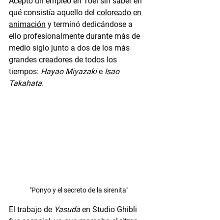
Aceptó un empleo en Toei sin saber en 
qué consistía aquello del 
coloreado en 
animación
 y terminó dedicándose a 
ello profesionalmente durante más de 
medio siglo junto a dos de los más 
grandes creadores de todos los 
tiempos: 
Hayao Miyazaki
 e 
Isao 
Takahata.
"Ponyo y el secreto de la sirenita"
El trabajo de 
Yasuda
 en Studio Ghibli 