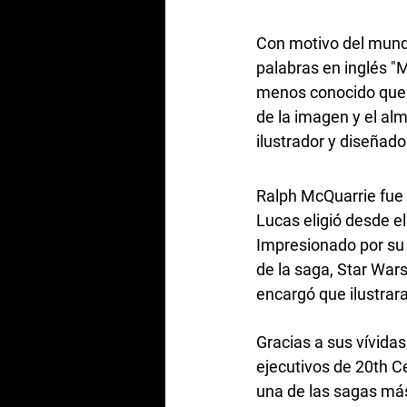
Con motivo del mundi
palabras en inglés "M
menos conocido que e
de la imagen y el al
ilustrador y diseñado
Ralph McQuarrie fue 
Lucas eligió desde e
Impresionado por su 
de la saga, Star War
encargó que ilustrar
Gracias a sus vívidas
ejecutivos de 20th Ce
una de las sagas más 