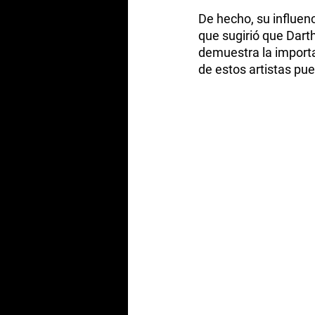
De hecho, su influenc
que sugirió que Darth
demuestra la importa
de estos artistas pu