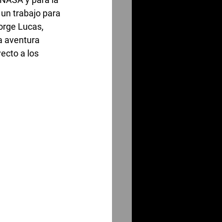
un trabajo para 
orge Lucas, 
a aventura 
ecto a los 