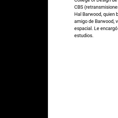
CBS (retransmisiones
Hal Barwood, quien 
amigo de Barwood, vi
espacial. Le encargó
estudios. 