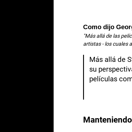
Como dijo Geor
"Más allá de las pelí
artistas - los cuales
Más allá de S
su perspectiva
películas co
Manteniendo 