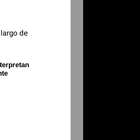
largo de 
terpretan 
nte 