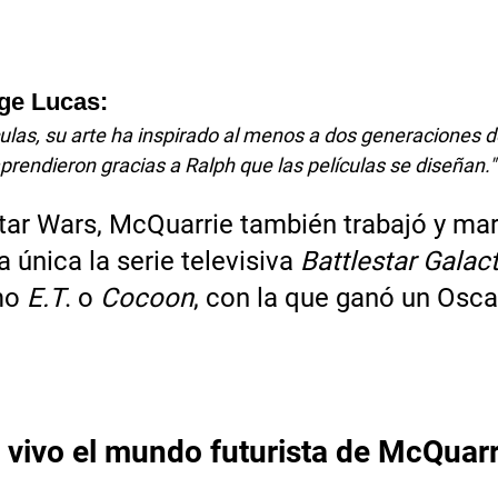
ge Lucas:
culas, su arte ha inspirado al menos a dos generaciones d
 aprendieron gracias a Ralph que las películas se diseñan."
tar Wars, McQuarrie también trabajó y ma
 única la serie televisiva 
Battlestar Galac
mo 
E.T
. o 
Cocoon
, con la que ganó un Osca
vivo el mundo futurista de McQuarr