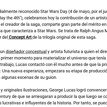
almente reconocido Star Wars Day (4 de mayo, por el ju
ay the 4th"), celebramos hoy la contribución de un artist
l creador de la saga, comparte gran parte del mérito en e
ma que caracteriza a Star Wars. Se trata de Ralph Angus M
r del
 Concept Art 
de la trilogía original de esta saga.
un 
diseñador conceptual
 y artista futurista a quien el di
l primer momento para materializar el universo que tenía
trabajo, Lucas contactó con él mucho antes de que la pri
s: Una nueva esperanza, empezara su etapa de producción
a algunas escenas de su guion.
 y originales ilustraciones, George Lucas logró convencer 
ntury de que se arriesgaran a producir la que luego se co
lucrativas e influyentes de la historia. Por tanto, se pued