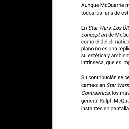
Aunque McQuarrie mur
todos los fans de est
En 
Star Wars: Los Úl
concept art
 de McQua
como el del climátic
plano no es una répli
su estética y ambien
intrínseca, que es im
Su contribución se ce
cameo: en 
Star Wars:
Contraataca
, los má
general Ralph McQua
instantes en pantalla