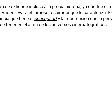
ia se extiende incluso a la propia historia, ya que fue el m
 Vader llevara el famoso respirador que le caracteriza. 
ncia que tiene el 
concept art
 y la repercusión que la pers
ede tener en el alma de los universos cinematográficos.