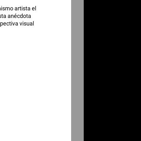
ismo artista el 
Esta anécdota 
pectiva visual 