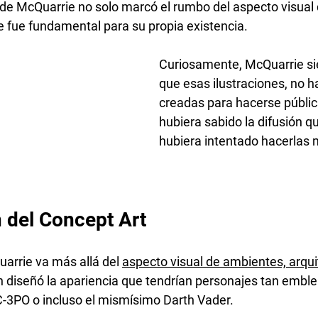
a de McQuarrie no solo marcó el rumbo del aspecto visual 
ue fue fundamental para su propia existencia.
Curiosamente, McQuarrie s
que esas ilustraciones, no h
creadas para hacerse pública
hubiera sabido la difusión qu
hubiera intentado hacerlas 
n del Concept Art
arrie va más allá del 
aspecto visual de ambientes, arqui
en diseñó la apariencia que tendrían personajes tan emb
-3PO o incluso el mismísimo Darth Vader.