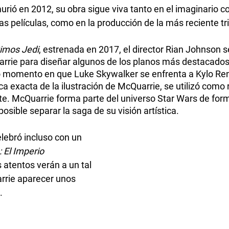
ió en 2012, su obra sigue viva tanto en el imaginario co
as películas, como en la producción de la más reciente tri
timos Jedi
, estrenada en 2017, el director Rian Johnson s
rrie para diseñar algunos de los planos más destacados d
o momento en que Luke Skywalker se enfrenta a Kylo Ren
ca exacta de la ilustración de McQuarrie, se utilizó como 
te. McQuarrie forma parte del universo Star Wars de form
posible separar la saga de su visión artística.
lebró incluso con un 
 El Imperio 
s atentos verán a un tal 
rrie aparecer unos 
. 